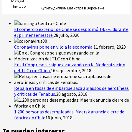
Mazrgvl
Invitado
Купить диплом магистра в Воронеже
El comercio exterior de Chile se desplomó 14,2% durante
el primer semestre.
28 julio, 2020
Coronavirus pone en vilo a la economía.
11 febrero, 2020
En el Congreso se sigue avanzando en la Modernización
del TLC con China.
16 septiembre, 2018
Rebaja en tasas de embarque saca aplausos de aerolíneas
y críticas de Fenabus.
30 agosto, 2018
1.200 personas desempleadas: Maersk anuncia cierre de
fábrica en Chile
16 junio, 2018
Te pueden interesar