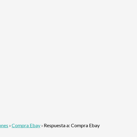
ones
›
Compra Ebay
›
Respuesta a: Compra Ebay