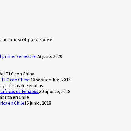
 о высшем образовании
l primer semestre.
28 julio, 2020
 TLC con China.
16 septiembre, 2018
críticas de Fenabus.
30 agosto, 2018
rica en Chile
16 junio, 2018