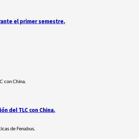
rante el primer semestre.
ón del TLC con China.