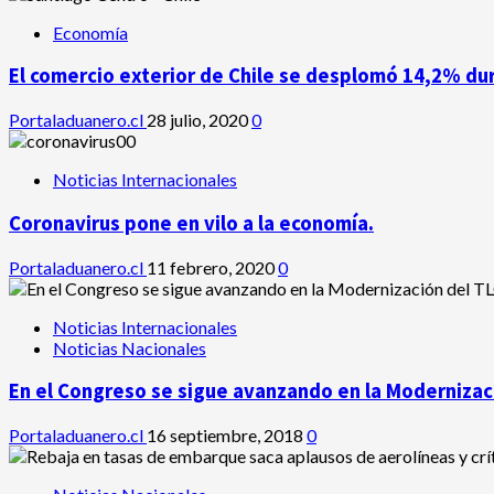
Economía
El comercio exterior de Chile se desplomó 14,2% du
Portaladuanero.cl
28 julio, 2020
0
Noticias Internacionales
Coronavirus pone en vilo a la economía.
Portaladuanero.cl
11 febrero, 2020
0
Noticias Internacionales
Noticias Nacionales
En el Congreso se sigue avanzando en la Modernizaci
Portaladuanero.cl
16 septiembre, 2018
0