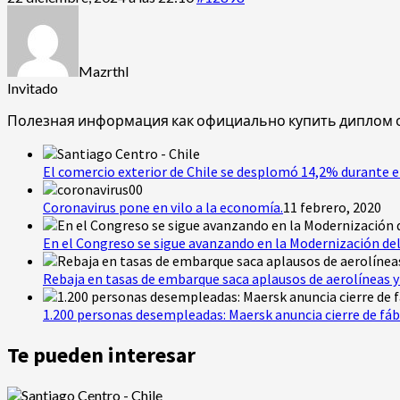
Mazrthl
Invitado
Полезная информация как официально купить диплом
El comercio exterior de Chile se desplomó 14,2% durante e
Coronavirus pone en vilo a la economía.
11 febrero, 2020
En el Congreso se sigue avanzando en la Modernización del
Rebaja en tasas de embarque saca aplausos de aerolíneas y 
1.200 personas desempleadas: Maersk anuncia cierre de fáb
Te pueden interesar