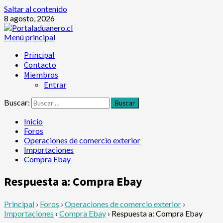
Saltar al contenido
8 agosto, 2026
Menú principal
Principal
Contacto
Miembros
Entrar
Buscar:
Inicio
Foros
Operaciones de comercio exterior
Importaciones
Compra Ebay
Respuesta a: Compra Ebay
Principal
›
Foros
›
Operaciones de comercio exterior
›
Importaciones
›
Compra Ebay
›
Respuesta a: Compra Ebay