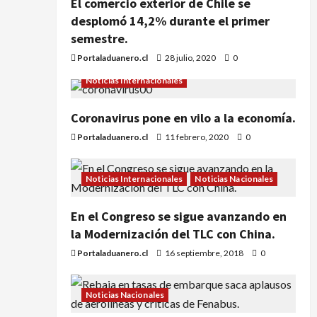
El comercio exterior de Chile se
desplomó 14,2% durante el primer
semestre.
Portaladuanero.cl
28 julio, 2020
0
Noticias Internacionales
Coronavirus pone en vilo a la economía.
Portaladuanero.cl
11 febrero, 2020
0
Noticias Internacionales
Noticias Nacionales
En el Congreso se sigue avanzando en
la Modernización del TLC con China.
Portaladuanero.cl
16 septiembre, 2018
0
Noticias Nacionales