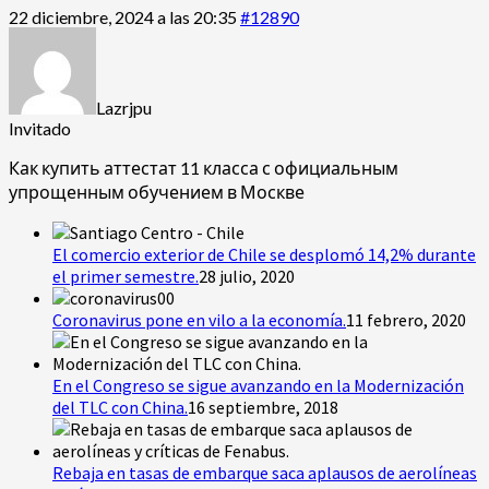
22 diciembre, 2024 a las 20:35
#12890
Lazrjpu
Invitado
Как купить аттестат 11 класса с официальным
упрощенным обучением в Москве
El comercio exterior de Chile se desplomó 14,2% durante
el primer semestre.
28 julio, 2020
Coronavirus pone en vilo a la economía.
11 febrero, 2020
En el Congreso se sigue avanzando en la Modernización
del TLC con China.
16 septiembre, 2018
Rebaja en tasas de embarque saca aplausos de aerolíneas