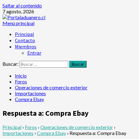
Saltar al contenido
7 agosto, 2026
Menú principal
Principal
Contacto
Miembros
Entrar
Buscar:
Inicio
Foros
Operaciones de comercio exterior
Importaciones
Compra Ebay
Respuesta a: Compra Ebay
Principal
›
Foros
›
Operaciones de comercio exterior
›
Importaciones
›
Compra Ebay
›
Respuesta a: Compra Ebay