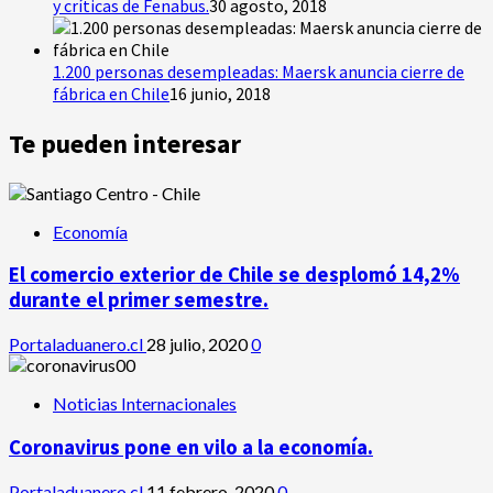
y críticas de Fenabus.
30 agosto, 2018
1.200 personas desempleadas: Maersk anuncia cierre de
fábrica en Chile
16 junio, 2018
Te pueden interesar
Economía
El comercio exterior de Chile se desplomó 14,2%
durante el primer semestre.
Portaladuanero.cl
28 julio, 2020
0
Noticias Internacionales
Coronavirus pone en vilo a la economía.
Portaladuanero.cl
11 febrero, 2020
0