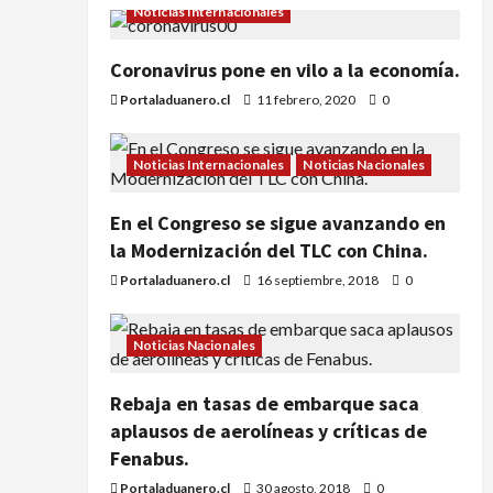
Noticias Internacionales
Coronavirus pone en vilo a la economía.
Portaladuanero.cl
11 febrero, 2020
0
Noticias Internacionales
Noticias Nacionales
En el Congreso se sigue avanzando en
la Modernización del TLC con China.
Portaladuanero.cl
16 septiembre, 2018
0
Noticias Nacionales
Rebaja en tasas de embarque saca
aplausos de aerolíneas y críticas de
Fenabus.
Portaladuanero.cl
30 agosto, 2018
0