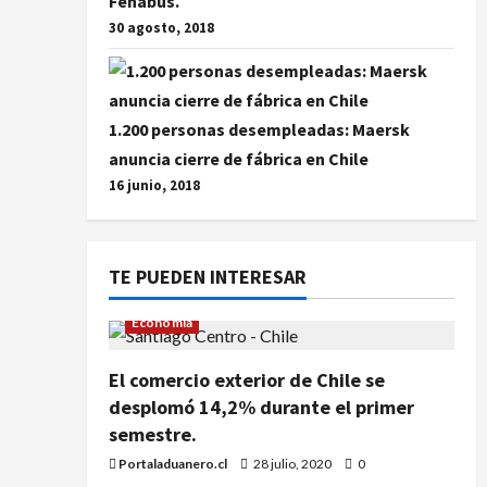
Fenabus.
30 agosto, 2018
1.200 personas desempleadas: Maersk
anuncia cierre de fábrica en Chile
16 junio, 2018
TE PUEDEN INTERESAR
Economía
El comercio exterior de Chile se
desplomó 14,2% durante el primer
semestre.
Portaladuanero.cl
28 julio, 2020
0