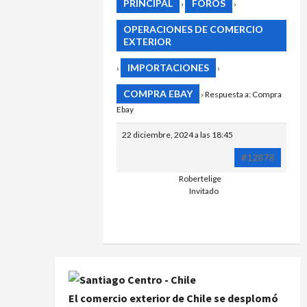
PRINCIPAL
FOROS
›
›
OPERACIONES DE COMERCIO
EXTERIOR
IMPORTACIONES
›
›
COMPRA EBAY
›
Respuesta a: Compra
Ebay
22 diciembre, 2024 a las 18:45
#12878
Robertelige
Invitado
El comercio exterior de Chile se desplomó