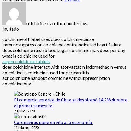
colchicine over the counter cvs
Invitado
colchicine off label uses does colchicine cause
immunosuppression colchicine contraindicated heart failure
does colchicine raise blood sugar colchicine max dose per day
what is colchicine used for
aspen colchicine tablets
does colchicine interact with atorvastatin indomethacin versus
colchicine is colchicine used for pericarditis
acr colchicine handout colchicine without prescription
colchicine buy
El comercio exterior de Chile se desplomó 14,2% durante
el primer semestre.
28 julio, 2020
Coronavirus pone en vilo a la economía.
11 febrero, 2020