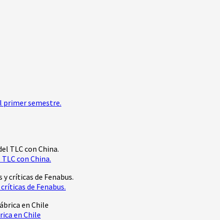
l primer semestre.
 TLC con China.
críticas de Fenabus.
rica en Chile