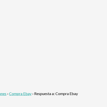
ones
›
Compra Ebay
›
Respuesta a: Compra Ebay