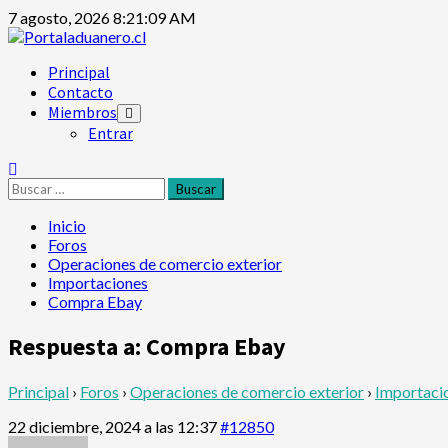
7 agosto, 2026
8:21:10 AM
Principal
Contacto
Miembros
Entrar
Inicio
Foros
Operaciones de comercio exterior
Importaciones
Compra Ebay
Respuesta a: Compra Ebay
Principal
›
Foros
›
Operaciones de comercio exterior
›
Importaci
22 diciembre, 2024 a las 12:37
#12850