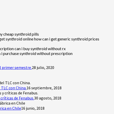
y cheap synthroid pills
et synthroid online how can i get generic synthroid prices
ription can i buy synthroid without rx
n i purchase synthroid without prescription
l primer semestre.
28 julio, 2020
 TLC con China.
16 septiembre, 2018
críticas de Fenabus.
30 agosto, 2018
rica en Chile
16 junio, 2018