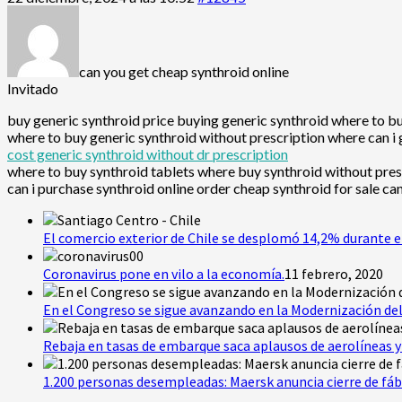
can you get cheap synthroid online
Invitado
buy generic synthroid price buying generic synthroid where to bu
where to buy generic synthroid without prescription where can i g
cost generic synthroid without dr prescription
where to buy synthroid tablets where buy synthroid without presc
can i purchase synthroid online order cheap synthroid for sale ca
El comercio exterior de Chile se desplomó 14,2% durante e
Coronavirus pone en vilo a la economía.
11 febrero, 2020
En el Congreso se sigue avanzando en la Modernización del
Rebaja en tasas de embarque saca aplausos de aerolíneas y 
1.200 personas desempleadas: Maersk anuncia cierre de fáb