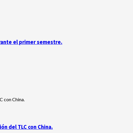
rante el primer semestre.
ón del TLC con China.