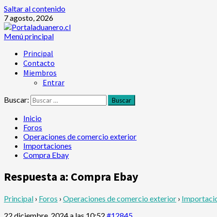
Saltar al contenido
7 agosto, 2026
Menú principal
Principal
Contacto
Miembros
Entrar
Buscar:
Inicio
Foros
Operaciones de comercio exterior
Importaciones
Compra Ebay
Respuesta a: Compra Ebay
Principal
›
Foros
›
Operaciones de comercio exterior
›
Importaci
22 diciembre, 2024 a las 10:52
#12845