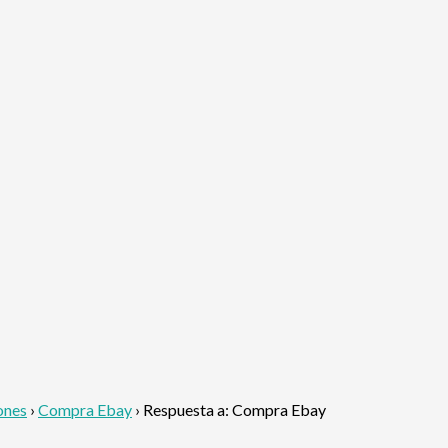
ones
›
Compra Ebay
›
Respuesta a: Compra Ebay