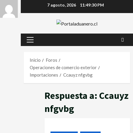
7 agosto, 2026
11:49:30 PM
Inicio
Foros
Operaciones de comercio exterior
Importaciones
Ccauyz nfgvbg
Respuesta a: Ccauyz
nfgvbg