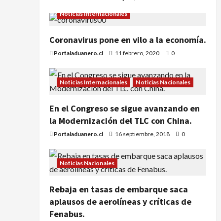
Noticias Internacionales
Coronavirus pone en vilo a la economía.
Portaladuanero.cl
11 febrero, 2020
0
Noticias Internacionales
Noticias Nacionales
En el Congreso se sigue avanzando en
la Modernización del TLC con China.
Portaladuanero.cl
16 septiembre, 2018
0
Noticias Nacionales
Rebaja en tasas de embarque saca
aplausos de aerolíneas y críticas de
Fenabus.