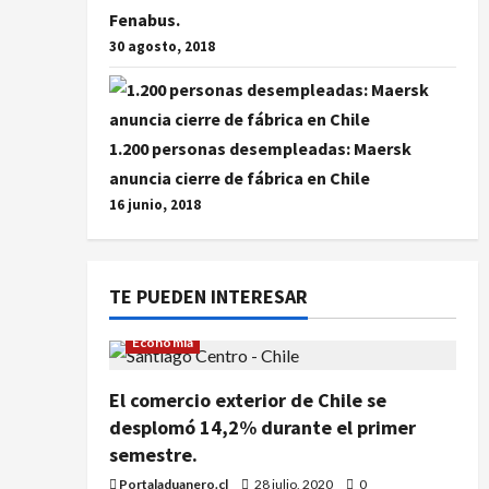
Fenabus.
30 agosto, 2018
1.200 personas desempleadas: Maersk
anuncia cierre de fábrica en Chile
16 junio, 2018
TE PUEDEN INTERESAR
Economía
El comercio exterior de Chile se
desplomó 14,2% durante el primer
semestre.
Portaladuanero.cl
28 julio, 2020
0