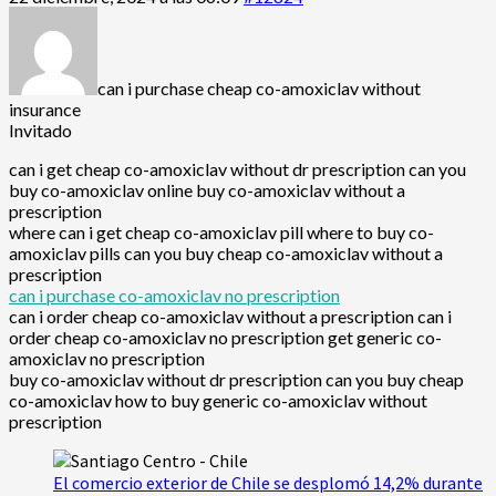
can i purchase cheap co-amoxiclav without
insurance
Invitado
can i get cheap co-amoxiclav without dr prescription can you
buy co-amoxiclav online buy co-amoxiclav without a
prescription
where can i get cheap co-amoxiclav pill where to buy co-
amoxiclav pills can you buy cheap co-amoxiclav without a
prescription
can i purchase co-amoxiclav no prescription
can i order cheap co-amoxiclav without a prescription can i
order cheap co-amoxiclav no prescription get generic co-
amoxiclav no prescription
buy co-amoxiclav without dr prescription can you buy cheap
co-amoxiclav how to buy generic co-amoxiclav without
prescription
El comercio exterior de Chile se desplomó 14,2% durante