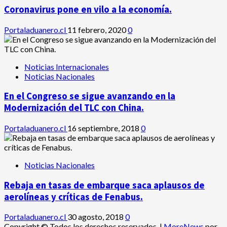
Coronavirus pone en vilo a la economía.
Portaladuanero.cl
11 febrero, 2020
0
Noticias Internacionales
Noticias Nacionales
En el Congreso se sigue avanzando en la
Modernización del TLC con China.
Portaladuanero.cl
16 septiembre, 2018
0
Noticias Nacionales
Rebaja en tasas de embarque saca aplausos de
aerolíneas y críticas de Fenabus.
Portaladuanero.cl
30 agosto, 2018
0
Copyright © Todos los derechos reservados.
|
MoreNews
por