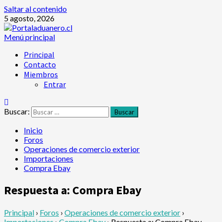
Saltar al contenido
5 agosto, 2026
Menú principal
Principal
Contacto
Miembros
Entrar
Buscar:
Inicio
Foros
Operaciones de comercio exterior
Importaciones
Compra Ebay
Respuesta a: Compra Ebay
Principal
›
Foros
›
Operaciones de comercio exterior
›
Importaciones
›
Compra Ebay
›
Respuesta a: Compra Ebay