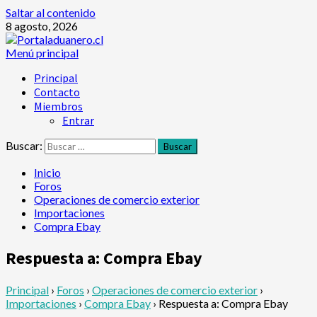
Saltar al contenido
8 agosto, 2026
Menú principal
Principal
Contacto
Miembros
Entrar
Buscar:
Inicio
Foros
Operaciones de comercio exterior
Importaciones
Compra Ebay
Respuesta a: Compra Ebay
Principal
›
Foros
›
Operaciones de comercio exterior
›
Importaciones
›
Compra Ebay
›
Respuesta a: Compra Ebay