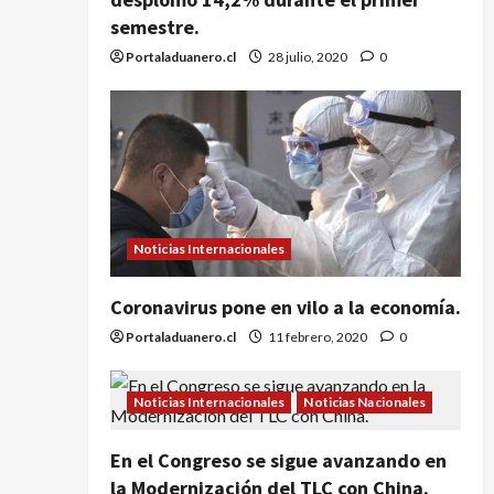
semestre.
Portaladuanero.cl
28 julio, 2020
0
Noticias Internacionales
Coronavirus pone en vilo a la economía.
Portaladuanero.cl
11 febrero, 2020
0
Noticias Internacionales
Noticias Nacionales
En el Congreso se sigue avanzando en
la Modernización del TLC con China.