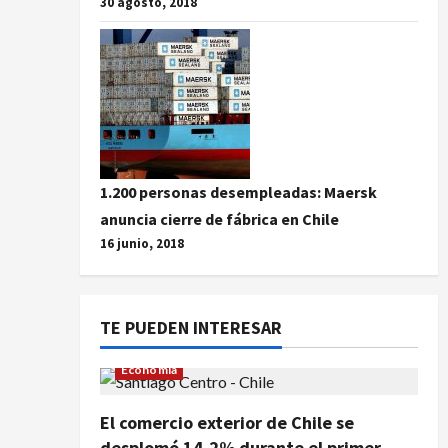
30 agosto, 2018
1.200 personas desempleadas: Maersk
anuncia cierre de fábrica en Chile
16 junio, 2018
TE PUEDEN INTERESAR
Economía
El comercio exterior de Chile se
desplomó 14,2% durante el primer