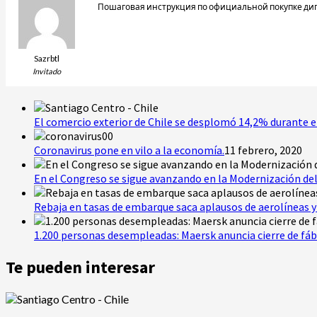
Пошаговая инструкция по официальной покупке ди
Sazrbtl
Invitado
El comercio exterior de Chile se desplomó 14,2% durante e
Coronavirus pone en vilo a la economía.
11 febrero, 2020
En el Congreso se sigue avanzando en la Modernización del
Rebaja en tasas de embarque saca aplausos de aerolíneas y 
1.200 personas desempleadas: Maersk anuncia cierre de fáb
Te pueden interesar