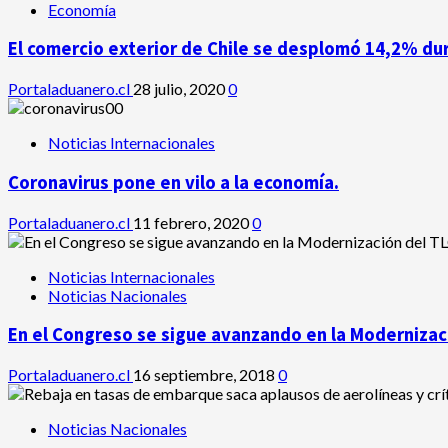
Economía
El comercio exterior de Chile se desplomó 14,2% du
Portaladuanero.cl
28 julio, 2020
0
Noticias Internacionales
Coronavirus pone en vilo a la economía.
Portaladuanero.cl
11 febrero, 2020
0
Noticias Internacionales
Noticias Nacionales
En el Congreso se sigue avanzando en la Modernizaci
Portaladuanero.cl
16 septiembre, 2018
0
Noticias Nacionales