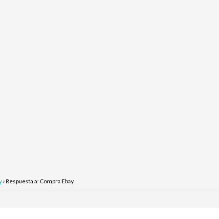
y
›
Respuesta a: Compra Ebay