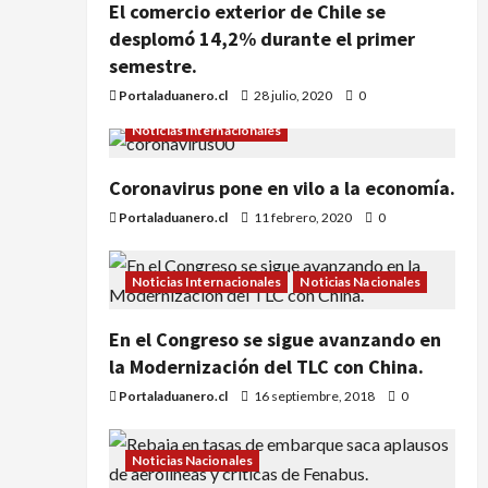
El comercio exterior de Chile se
desplomó 14,2% durante el primer
semestre.
Portaladuanero.cl
28 julio, 2020
0
Noticias Internacionales
Coronavirus pone en vilo a la economía.
Portaladuanero.cl
11 febrero, 2020
0
Noticias Internacionales
Noticias Nacionales
En el Congreso se sigue avanzando en
la Modernización del TLC con China.
Portaladuanero.cl
16 septiembre, 2018
0
Noticias Nacionales