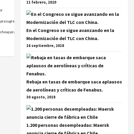
11 febrero, 2020
or
 prasugrel without a
En el Congreso se sigue avanzando en la
 cheap prasugrel
Modernización del TLC con China.
16 septiembre, 2018
Rebaja en tasas de embarque saca aplausos
de aerolíneas y críticas de Fenabus.
30 agosto, 2018
1.200 personas desempleadas: Maersk
anuncia cierre de fábrica en Chile