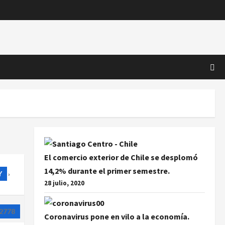
El comercio exterior de Chile se desplomó
14,2% durante el primer semestre.
Y
›
28 julio, 2020
2778
Coronavirus pone en vilo a la economía.