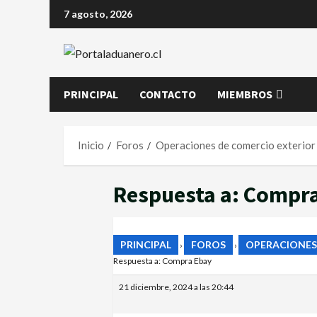
7 agosto, 2026
PRINCIPAL
CONTACTO
MIEMBROS
Inicio
Foros
Operaciones de comercio exterior
Respuesta a: Compr
PRINCIPAL
FOROS
OPERACIONES
›
›
Respuesta a: Compra Ebay
21 diciembre, 2024 a las 20:44