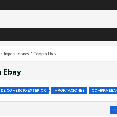
Importaciones
Compra Ebay
a Ebay
 DE COMERCIO EXTERIOR
IMPORTACIONES
COMPRA EBA
›
›
#1