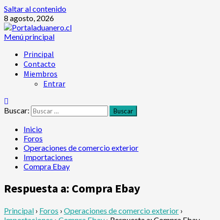
Saltar al contenido
8 agosto, 2026
Menú principal
Principal
Contacto
Miembros
Entrar
Buscar:
Inicio
Foros
Operaciones de comercio exterior
Importaciones
Compra Ebay
Respuesta a: Compra Ebay
Principal
›
Foros
›
Operaciones de comercio exterior
›
Importaciones
›
Compra Ebay
›
Respuesta a: Compra Ebay