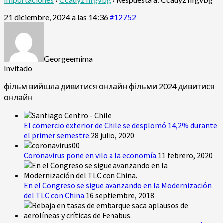
21 diciembre, 2024 a las 14:36
#12752
Georgeemima
Invitado
фільм вийшла дивитися онлайн
фільми 2024 дивитися
онлайн
El comercio exterior de Chile se desplomó 14,2% durante
el primer semestre.
28 julio, 2020
Coronavirus pone en vilo a la economía.
11 febrero, 2020
En el Congreso se sigue avanzando en la Modernización
del TLC con China.
16 septiembre, 2018