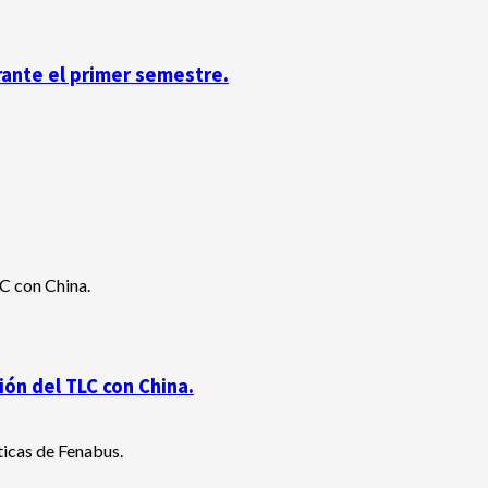
rante el primer semestre.
ón del TLC con China.