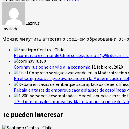
Lazrlyz
Invitado
Можно ли купить аттестат о среднем образовании, ос
El comercio exterior de Chile se desplomó 14,2% durante e
Coronavirus pone en vilo a la economía.
11 febrero, 2020
En el Congreso se sigue avanzando en la Modernización del
Rebaja en tasas de embarque saca aplausos de aerolíneas y 
1.200 personas desempleadas: Maersk anuncia cierre de fáb
Te pueden interesar