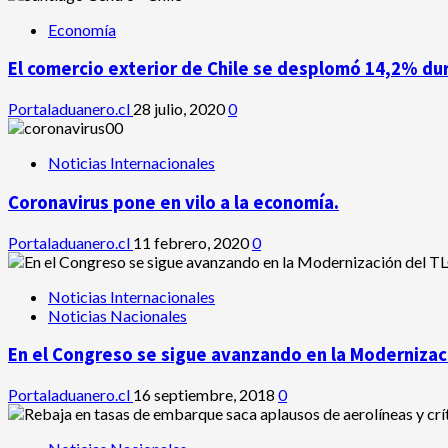
Economía
El comercio exterior de Chile se desplomó 14,2% du
Portaladuanero.cl
28 julio, 2020
0
Noticias Internacionales
Coronavirus pone en vilo a la economía.
Portaladuanero.cl
11 febrero, 2020
0
Noticias Internacionales
Noticias Nacionales
En el Congreso se sigue avanzando en la Modernizaci
Portaladuanero.cl
16 septiembre, 2018
0