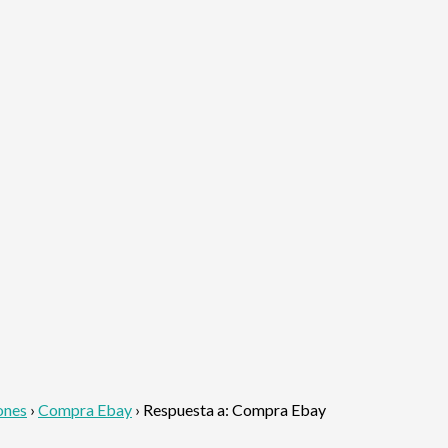
ones
›
Compra Ebay
›
Respuesta a: Compra Ebay