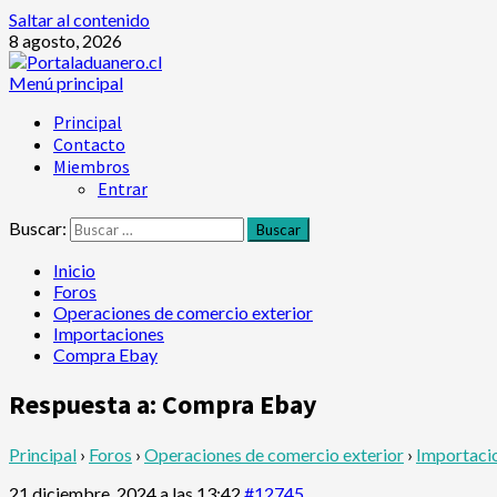
Saltar al contenido
8 agosto, 2026
Menú principal
Principal
Contacto
Miembros
Entrar
Buscar:
Inicio
Foros
Operaciones de comercio exterior
Importaciones
Compra Ebay
Respuesta a: Compra Ebay
Principal
›
Foros
›
Operaciones de comercio exterior
›
Importaci
21 diciembre, 2024 a las 13:42
#12745