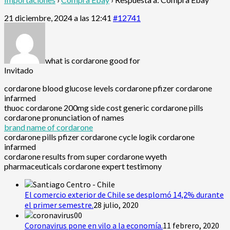
21 diciembre, 2024 a las 12:41
#12741
what is cordarone good for
Invitado
cordarone blood glucose levels cordarone pfizer cordarone
infarmed
thuoc cordarone 200mg side cost generic cordarone pills
cordarone pronunciation of names
brand name of cordarone
cordarone pills pfizer cordarone cycle logik cordarone
infarmed
cordarone results from super cordarone wyeth
pharmaceuticals cordarone expert testimony
El comercio exterior de Chile se desplomó 14,2% durante
el primer semestre.
28 julio, 2020
Coronavirus pone en vilo a la economía.
11 febrero, 2020