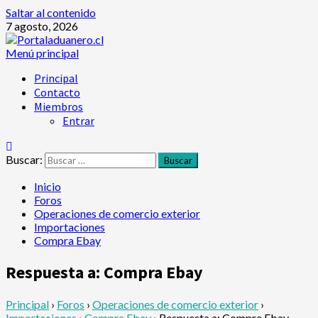
Saltar al contenido
7 agosto, 2026
Menú principal
Principal
Contacto
Miembros
Entrar
Buscar:
Inicio
Foros
Operaciones de comercio exterior
Importaciones
Compra Ebay
Respuesta a: Compra Ebay
Principal
›
Foros
›
Operaciones de comercio exterior
›
Importaciones
›
Compra Ebay
›
Respuesta a: Compra Ebay