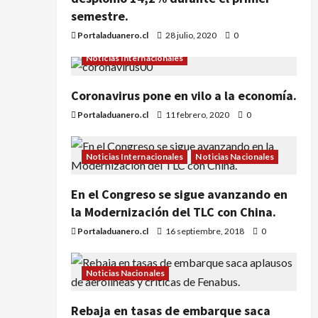
semestre.
Portaladuanero.cl
28 julio, 2020
0
Noticias Internacionales
Coronavirus pone en vilo a la economía.
Portaladuanero.cl
11 febrero, 2020
0
Noticias Internacionales
Noticias Nacionales
En el Congreso se sigue avanzando en
la Modernización del TLC con China.
Portaladuanero.cl
16 septiembre, 2018
0
Noticias Nacionales
Rebaja en tasas de embarque saca