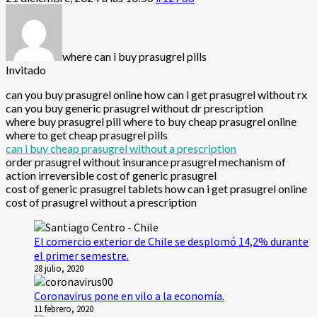
where can i buy prasugrel pills
Invitado
can you buy prasugrel online how can i get prasugrel without rx
can you buy generic prasugrel without dr prescription
where buy prasugrel pill where to buy cheap prasugrel online
where to get cheap prasugrel pills
can i buy cheap prasugrel without a prescription
order prasugrel without insurance prasugrel mechanism of
action irreversible cost of generic prasugrel
cost of generic prasugrel tablets how can i get prasugrel online
cost of prasugrel without a prescription
El comercio exterior de Chile se desplomó 14,2% durante
el primer semestre.
28 julio, 2020
Coronavirus pone en vilo a la economía.
11 febrero, 2020