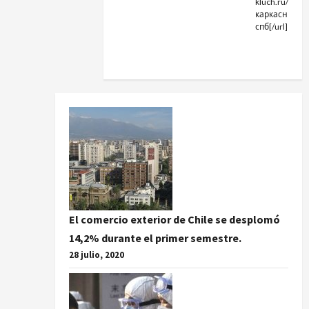
kluch.ru/]дом
каркасные
спб[/url] .
El comercio exterior de Chile se desplomó
14,2% durante el primer semestre.
28 julio, 2020