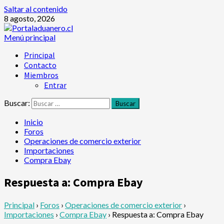
Saltar al contenido
8 agosto, 2026
Menú principal
Principal
Contacto
Miembros
Entrar
Buscar:
Inicio
Foros
Operaciones de comercio exterior
Importaciones
Compra Ebay
Respuesta a: Compra Ebay
Principal
›
Foros
›
Operaciones de comercio exterior
›
Importaciones
›
Compra Ebay
›
Respuesta a: Compra Ebay