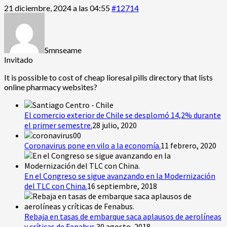
21 diciembre, 2024 a las 04:55
#12714
Smnseame
Invitado
It is possible to
cost of cheap lioresal pills directory that lists
online pharmacy websites?
El comercio exterior de Chile se desplomó 14,2% durante
el primer semestre.
28 julio, 2020
Coronavirus pone en vilo a la economía.
11 febrero, 2020
En el Congreso se sigue avanzando en la Modernización
del TLC con China.
16 septiembre, 2018
Rebaja en tasas de embarque saca aplausos de aerolíneas
y críticas de Fenabus.
30 agosto, 2018