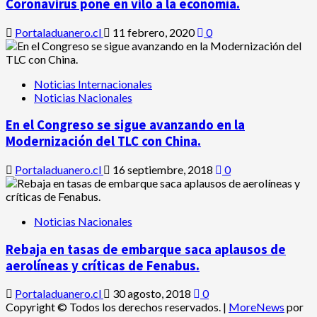
Coronavirus pone en vilo a la economía.
Portaladuanero.cl
11 febrero, 2020
0
Noticias Internacionales
Noticias Nacionales
En el Congreso se sigue avanzando en la
Modernización del TLC con China.
Portaladuanero.cl
16 septiembre, 2018
0
Noticias Nacionales
Rebaja en tasas de embarque saca aplausos de
aerolíneas y críticas de Fenabus.
Portaladuanero.cl
30 agosto, 2018
0
Copyright © Todos los derechos reservados.
|
MoreNews
por