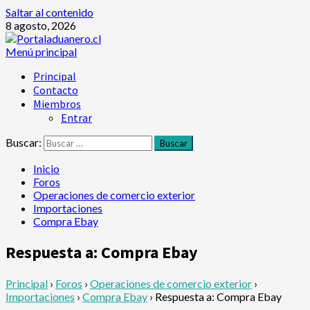
Saltar al contenido
8 agosto, 2026
Menú principal
Principal
Contacto
Miembros
Entrar
Buscar:
Inicio
Foros
Operaciones de comercio exterior
Importaciones
Compra Ebay
Respuesta a: Compra Ebay
Principal
›
Foros
›
Operaciones de comercio exterior
›
Importaciones
›
Compra Ebay
›
Respuesta a: Compra Ebay