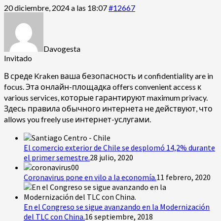
20 diciembre, 2024 a las 18:07
#12667
Davogesta
Invitado
В среде Kraken ваша безопасность и confidentiality are in
focus. Эта онлайн-площадка offers convenient access к
various services, которые гарантируют maximum privacy.
Здесь правила обычного интернета не действуют, что
allows you freely use интернет-услугами.
El comercio exterior de Chile se desplomó 14,2% durante
el primer semestre.
28 julio, 2020
Coronavirus pone en vilo a la economía.
11 febrero, 2020
En el Congreso se sigue avanzando en la Modernización
del TLC con China.
16 septiembre, 2018