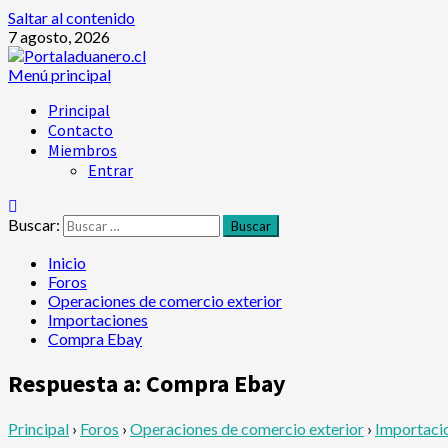
Saltar al contenido
7 agosto, 2026
Menú principal
Principal
Contacto
Miembros
Entrar
Buscar:
Inicio
Foros
Operaciones de comercio exterior
Importaciones
Compra Ebay
Respuesta a: Compra Ebay
Principal
›
Foros
›
Operaciones de comercio exterior
›
Importaci