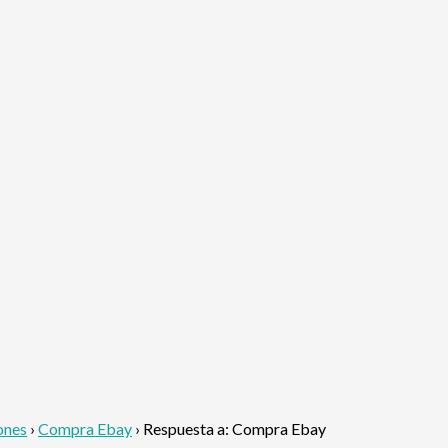
ones
›
Compra Ebay
›
Respuesta a: Compra Ebay