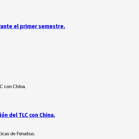
rante el primer semestre.
ón del TLC con China.